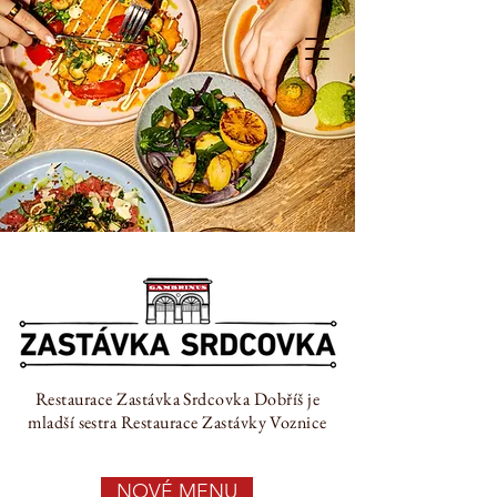
Restaurace Zastávka Srdcovka Dobříš je
mladší sestra Restaurace Zastávky Voznice
NOVÉ MENU