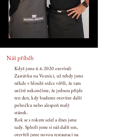
Náš příběh
Když jsme 6.6.2020 otevírali
Zastávku na Voznici, už tehdy jsme
někde v hloubi srdce věřili, že tam
určitě nekončíme, že jednou přijde
ten den, kdy budeme otevírat další
pobočku nebo alespoň malý
stánek.
Rok se s rokem sešel a dnes jsme
tady. Splnili jsme si náš další sen,
otevřeli jsme novou restauraci na