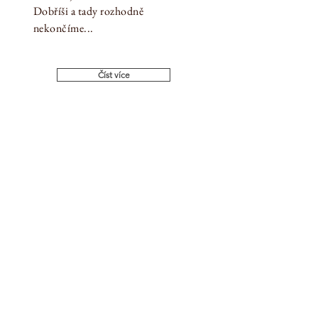
Dobříši a tady rozhodně
nekončíme...
Číst více