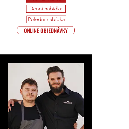
Denní nabídka
Polední nabídka
ONLINE OBJEDNÁVKY